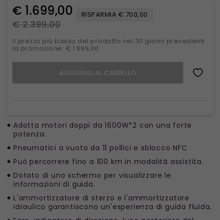
€ 1.699,00
RISPARMIA € 700,00
€ 2.399,00
Il prezzo più basso del prodotto nei 30 giorni precedenti
la promozione: € 1.699,00
AGGIUNGI AL CARRELLO
Adotta motori doppi da 1600W*2 con una forte
potenza.
Pneumatici a vuoto da 11 pollici e sblocco NFC
Può percorrere fino a 100 km in modalità assistita.
Dotato di uno schermo per visualizzare le
informazioni di guida.
L'ammortizzatore di sterzo e l'ammortizzatore
idraulico garantiscono un'esperienza di guida fluida.