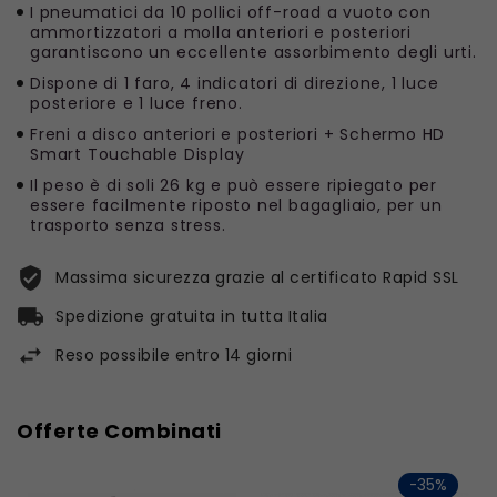
I pneumatici da 10 pollici off-road a vuoto con
ammortizzatori a molla anteriori e posteriori
garantiscono un eccellente assorbimento degli urti.
Dispone di 1 faro, 4 indicatori di direzione, 1 luce
posteriore e 1 luce freno.
Freni a disco anteriori e posteriori + Schermo HD
Smart Touchable Display
Il peso è di soli 26 kg e può essere ripiegato per
essere facilmente riposto nel bagagliaio, per un
trasporto senza stress.
Massima sicurezza grazie al certificato Rapid SSL
Spedizione gratuita in tutta Italia
Reso possibile entro 14 giorni
Offerte Combinati
-35%