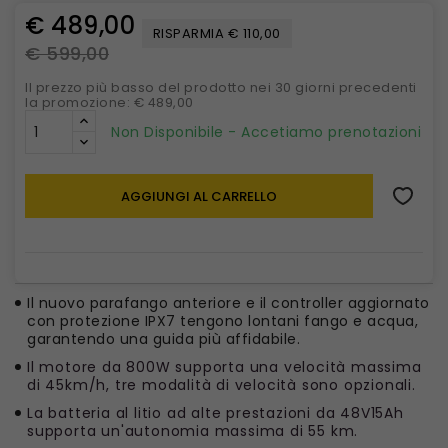
€ 489,00
RISPARMIA € 110,00
€ 599,00
Il prezzo più basso del prodotto nei 30 giorni precedenti
la promozione: € 489,00
Non Disponibile - Accetiamo prenotazioni
AGGIUNGI AL CARRELLO
Il nuovo parafango anteriore e il controller aggiornato
con protezione IPX7 tengono lontani fango e acqua,
garantendo una guida più affidabile.
Il motore da 800W supporta una velocità massima
di 45km/h, tre modalità di velocità sono opzionali.
La batteria al litio ad alte prestazioni da 48V15Ah
supporta un'autonomia massima di 55 km.