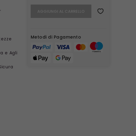
r
AGGIUNGI AL CARRELLO
Metodi di Pagamento
ltezze
a e Agli
Sicura