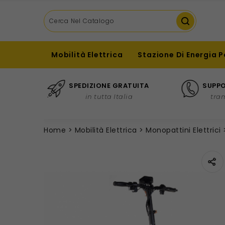
Mobilità Elettrica
Stazione Di Energia P
SPEDIZIONE GRATUITA
SUPPO
in tutta Italia
tra
Home
Mobilità Elettrica
Monopattini Elettrici