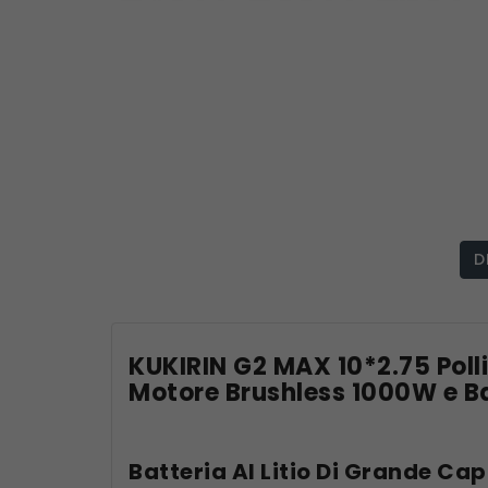
D
KUKIRIN G2 MAX 10*2.75 Poll
Motore Brushless 1000W e B
Batteria Al Litio Di Grande C