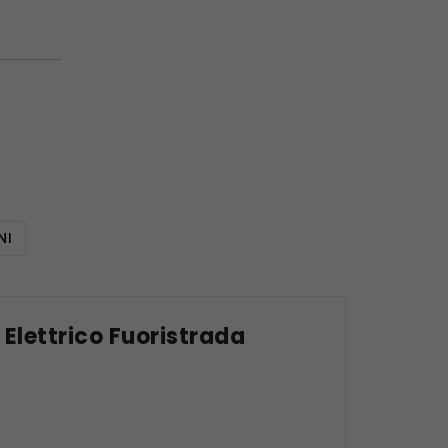
NI
Elettrico Fuoristrada