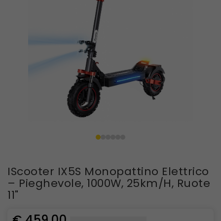
IScooter IX5S Monopattino Elettrico
– Pieghevole, 1000W, 25km/h, Ruote
11"
€ 459,00