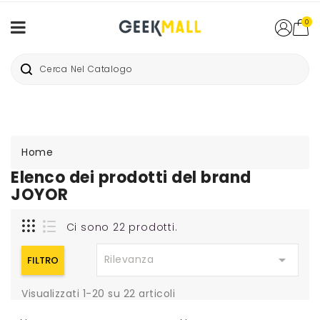
0
Home
Elenco dei prodotti del brand
JOYOR
Ci sono 22 prodotti.

Rilevanza
FILTRO
Visualizzati 1-20 su 22 articoli