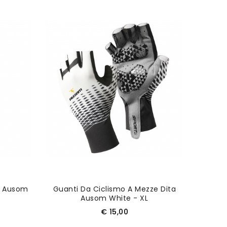
Nuovo
ta Ausom
Guanti Da Ciclismo A Mezze Dita
Ausom White - XL
Prezzo
€ 15,00