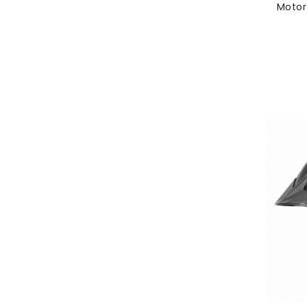
Motor L2 Max L2 Max Dual Mo
Nuovo