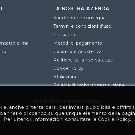
I
LA NOSTRA AZIENDA
Spedizione e consegna
Termini e condizioni d'uso
Chi siamo
ontatto e-mail
Metodi di pagamento
ito
Garanzia e Assistenza
Politiche sulla riservatezza
Cookie Policy
Affiliazione
Politica di rimborso/restituzione
Rivenditore autorizzato
ie, anche di terze parti, per inviarti pubblicità e offrirti s
banner o cliccando su qualunque elemento della pagina 
Per ulteriori informazioni consultare la
Cookie Policy
.