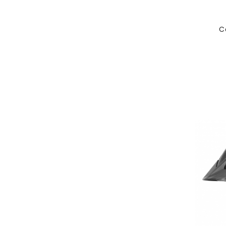
C
Nuovo