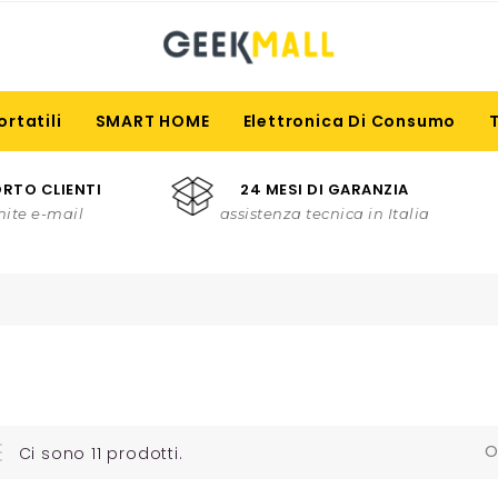
ortatili
SMART HOME
Elettronica Di Consumo
RTO CLIENTI
24 MESI DI GARANZIA
mite e-mail
assistenza tecnica in Italia
O
Ci sono 11 prodotti.