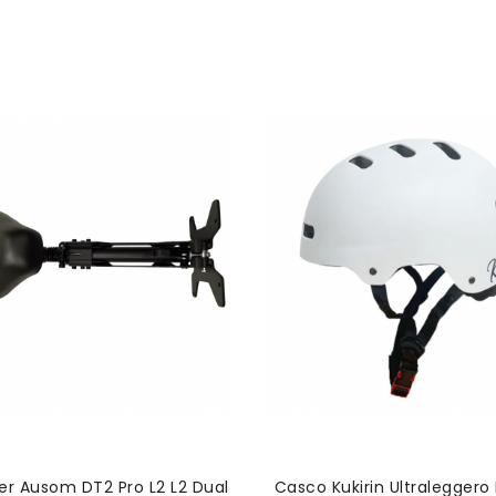
AGGIUNGI AL CARRELLO
AGGIUNGI AL CARRELL
Nuovo
 Ausom DT2 Pro L2 L2 Dual
Casco Kukirin Ultraleggero 