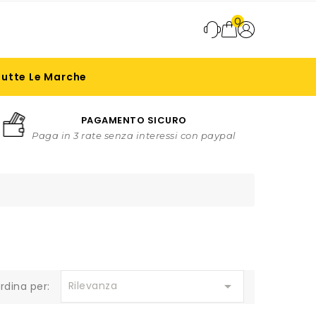
0
Tutte Le Marche
PAGAMENTO SICURO
Paga in 3 rate senza interessi con paypal

Rilevanza
rdina per: