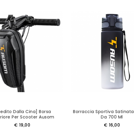
Nuovo
edito Dalla Cina] Borsa
Borraccia Sportiva Satina
riore Per Scooter Ausom
Da 700 Ml
Prezzo
Prezzo
€ 19,00
€ 16,00