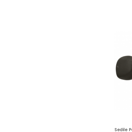
Nuovo
Sedile Per