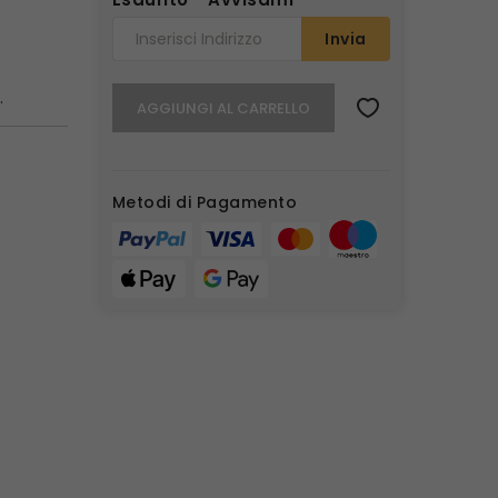
Invia
a.
AGGIUNGI AL CARRELLO
Metodi di Pagamento