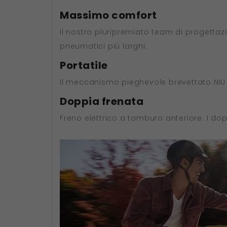
Massimo comfort
Il nostro pluripremiato team di progetta
pneumatici più larghi.
Portatile
Il meccanismo pieghevole brevettato NIU 
Doppia frenata
Freno elettrico a tamburo anteriore. I dop