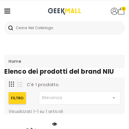
0
Home
Elenco dei prodotti del brand NIU
C'è 1 prodotto.

Rilevanza
FILTRO
Visualizzati 1-1 su 1 articoli