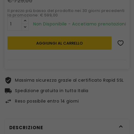
€ 729,00
Il prezzo più basso del prodotto nei 30 giorni precedenti
la promozione: € 599,00
Non Disponibile - Accetiamo prenotazioni
AGGIUNGI AL CARRELLO
Massima sicurezza grazie al certificato Rapid SSL
Spedizione gratuita in tutta Italia
Reso possibile entro 14 giorni

DESCRIZIONE