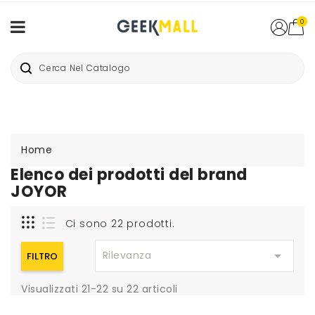
0
Home
Elenco dei prodotti del brand
JOYOR
Ci sono 22 prodotti.

Rilevanza
FILTRO
Visualizzati 21-22 su 22 articoli