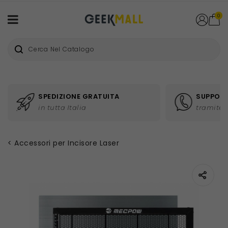
0
SPEDIZIONE GRATUITA
SUPPORT
in tutta Italia
tramite 
Accessori per Incisore Laser