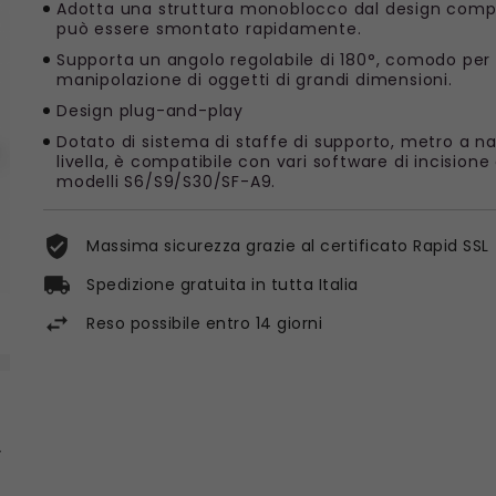
Adotta una struttura monoblocco dal design comp
può essere smontato rapidamente.
Supporta un angolo regolabile di 180°, comodo per 
manipolazione di oggetti di grandi dimensioni.
Design plug-and-play
Dotato di sistema di staffe di supporto, metro a na
livella, è compatibile con vari software di incisione
modelli S6/S9/S30/SF-A9.
Massima sicurezza grazie al certificato Rapid SSL
Spedizione gratuita in tutta Italia
Reso possibile entro 14 giorni
