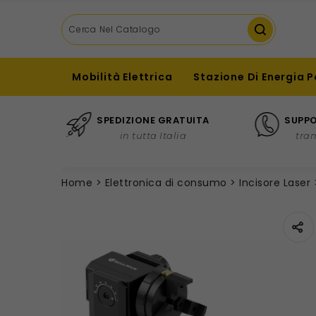
Mobilità Elettrica
Stazione Di Energia P
SPEDIZIONE GRATUITA
SUPPO
in tutta Italia
tra
Home
Elettronica di consumo
Incisore Laser