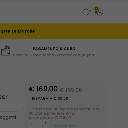
0
Tutte Le Marche
PAGAMENTO SICURO
Paga in 3 rate senza interessi con paypal
€ 169,00
€ 199,00
ser
RISPARMIA € 30,00
Il prezzo più basso del prodotto nei
30 giorni precedenti la
 oggetti
promozione: € 169,00
Disponibile