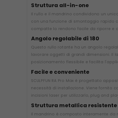
Struttura all-in-one
Il rullo e il mandrino condividono un uni
con una funzione di smontaggio rapido che
compatte lo rendono facile da riporre e 
Angolo regolabile di 180
Questo rullo rotante ha un angolo regolab
lavorare oggetti di grandi dimensioni. Il
posizionamento flessibile e facilita l'appl
Facile e conveniente
SCULPFUN RA Pro Max è progettato apposit
necessità di installazione. Viene fornito c
incisioni laser per utilizzarlo, plug and 
Struttura metallica resistente
Il mandrino è composto interamente da ma