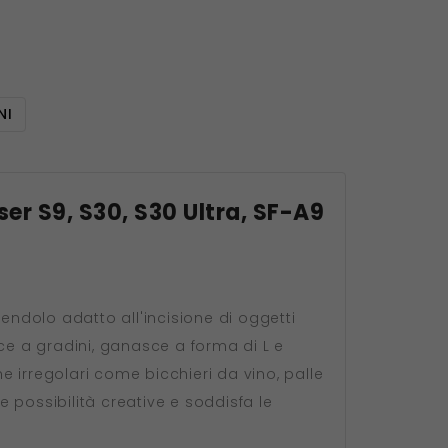
NI
ser S9, S30, S30 Ultra, SF-A9
endolo adatto all'incisione di oggetti
asce a gradini, ganasce a forma di L e
 irregolari come bicchieri da vino, palle
 possibilità creative e soddisfa le