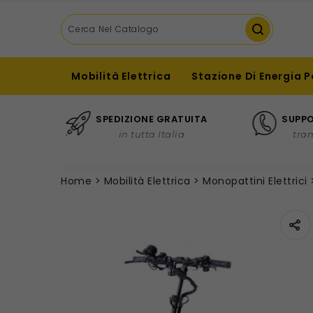
Mobilità Elettrica
Stazione Di Energia P
SPEDIZIONE GRATUITA
SUPPO
in tutta Italia
tra
Home
Mobilità Elettrica
Monopattini Elettrici