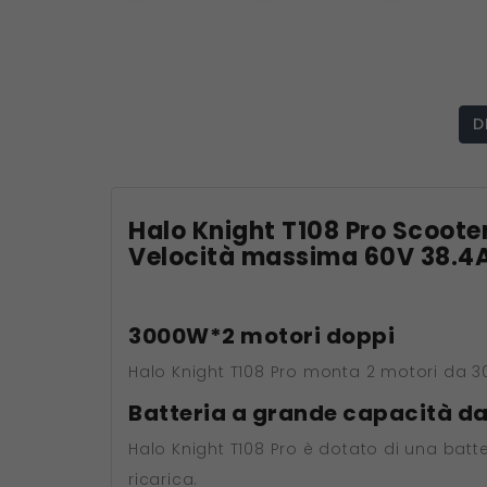
D
Halo Knight T108 Pro Scoote
Velocità massima 60V 38.
3000W*2 motori doppi
Halo Knight T108 Pro monta 2 motori da 
Batteria a grande capacità d
Halo Knight T108 Pro è dotato di una batt
ricarica.