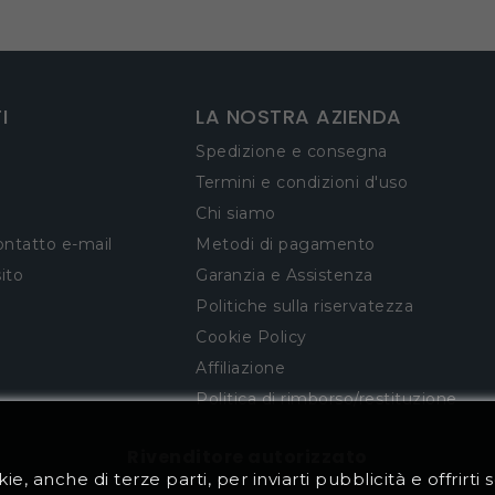
I
LA NOSTRA AZIENDA
Spedizione e consegna
Termini e condizioni d'uso
Chi siamo
ontatto e-mail
Metodi di pagamento
ito
Garanzia e Assistenza
Politiche sulla riservatezza
Cookie Policy
Affiliazione
Politica di rimborso/restituzione
Rivenditore autorizzato
ie, anche di terze parti, per inviarti pubblicità e offrirti s