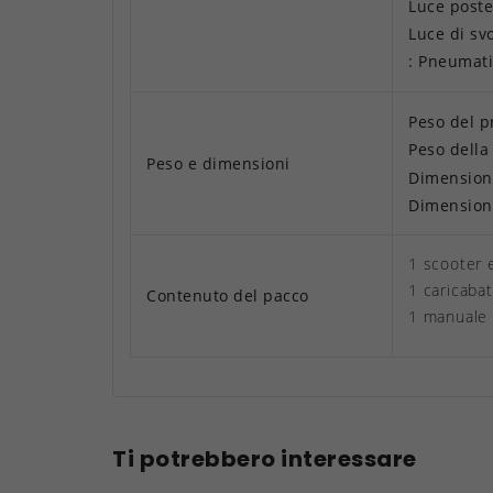
Luce poster
Luce di sv
: Pneumatic
Peso del p
Peso della
Peso e dimensioni
Dimensioni
Dimensioni 
1 scooter e
1 caricabat
Contenuto del pacco
1 manuale 
Ti potrebbero interessare