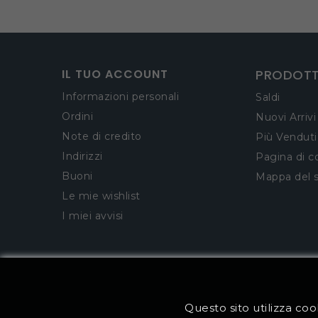
IL TUO ACCOUNT
PRODOTT
Informazioni personali
Saldi
Ordini
Nuovi Arrivi
Note di credito
Più Venduti
Indirizzi
Pagina di c
Buoni
Mappa del s
Le mie wishlist
I miei avvisi
Questo sito utilizza cook