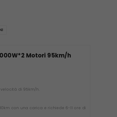
NI
a 3000W*2 Motori 95km/h
velocità di 95km/h.
80km con una carica e richiede 6-11 ore di