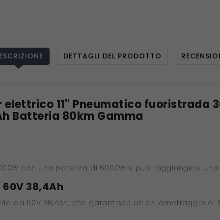
ESCRIZIONE
DETTAGLI DEL PRODOTTO
RECENSIO
r elettrico 11'' Pneumatico fuoristrad
4Ah Batteria 80km Gamma
3000W con una potenza di 6000W e può raggiungere una 
a 60V 38,4Ah
eria da 60V 38,4Ah, che garantisce un chilometraggio di 