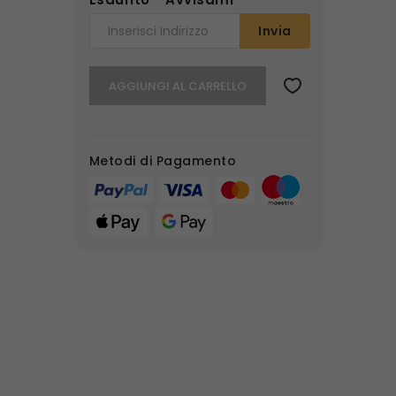
Invia
AGGIUNGI AL CARRELLO
Metodi di Pagamento