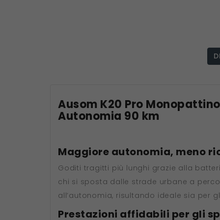
D
Ausom K20 Pro Monopattino E
Autonomia 90 km
Maggiore autonomia, meno ri
Goditi tragitti più lunghi grazie alla bat
chi si sposta dalle strade urbane a percor
all’autonomia, risultando ideale sia per g
Prestazioni affidabili per gli 