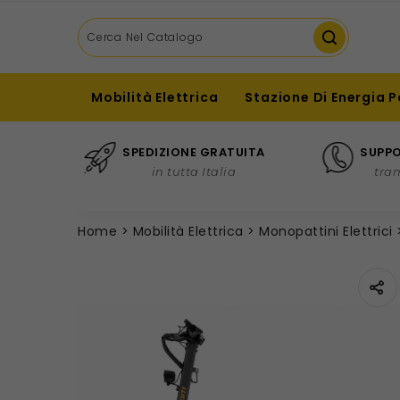
Mobilità Elettrica
Stazione Di Energia P
SPEDIZIONE GRATUITA
SUPPO
in tutta Italia
tra
Home
Mobilità Elettrica
Monopattini Elettrici