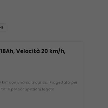
NI
18Ah, Velocità 20 km/h,
90 km con una sola carica. Progettato per
imita le preoccupazioni legate