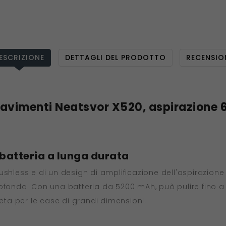
ESCRIZIONE
DETTAGLI DEL PRODOTTO
RECENSIO
pavimenti Neatsvor X520, aspirazione 
 batteria a lunga durata
shless e di un design di amplificazione dell'aspirazione 
rofonda. Con una batteria da 5200 mAh, può pulire fino a
ta per le case di grandi dimensioni.