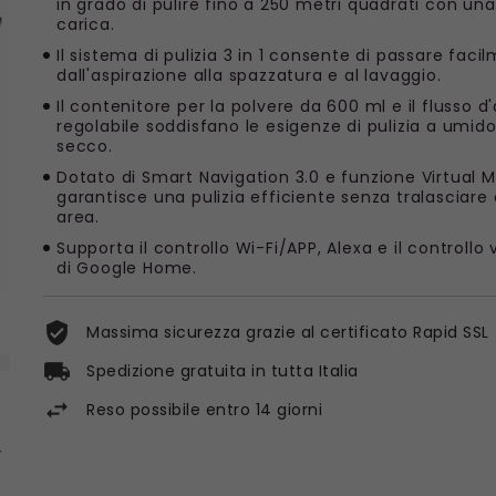
in grado di pulire fino a 250 metri quadrati con una
carica.
Il sistema di pulizia 3 in 1 consente di passare faci
dall'aspirazione alla spazzatura e al lavaggio.
Il contenitore per la polvere da 600 ml e il flusso 
regolabile soddisfano le esigenze di pulizia a umido
secco.
Dotato di Smart Navigation 3.0 e funzione Virtual M
garantisce una pulizia efficiente senza tralasciare
area.
Supporta il controllo Wi-Fi/APP, Alexa e il controllo
di Google Home.
Massima sicurezza grazie al certificato Rapid SSL
Spedizione gratuita in tutta Italia
Reso possibile entro 14 giorni
