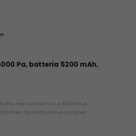
NI
6000 Pa, batteria 5200 mAh,
turbo, che fornisce fino a 6000 Pa di
 250 metri quadrati con una singola