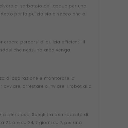
olvere al serbatoio dell'acqua per una
erfetto per la pulizia sia a secco che a
creare percorsi di pulizia efficienti. Il
urandosi che nessuna area venga
za di aspirazione e monitorare la
avviare, arrestare o inviare il robot alla
a silenziosa. Scegli tra tre modalità di
 24 ore su 24, 7 giorni su 7, per una