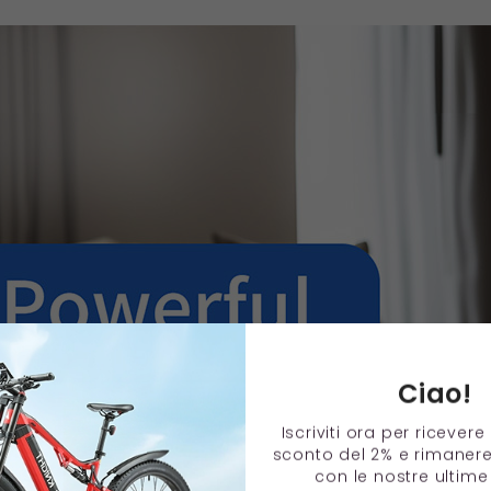
Ciao!
Iscriviti ora per ricever
sconto del 2% e rimaner
con le nostre ultime 