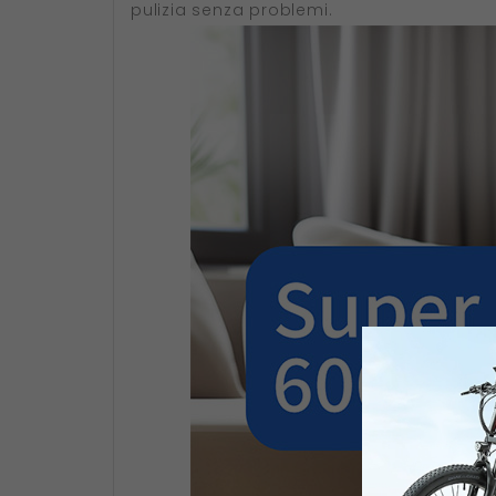
pulizia senza problemi.