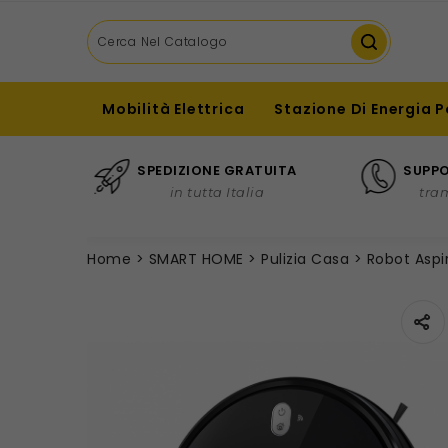
Mobilità Elettrica
Stazione Di Energia P
SPEDIZIONE GRATUITA
SUPPO
in tutta Italia
tra
Home
SMART HOME
Pulizia Casa
Robot Aspi