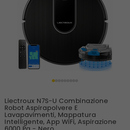
Liectroux N7S-U Combinazione
Robot Aspirapolvere E
Lavapavimenti, Mappatura
Intelligente, App WiFi, Aspirazione
6000 Pa - Nero