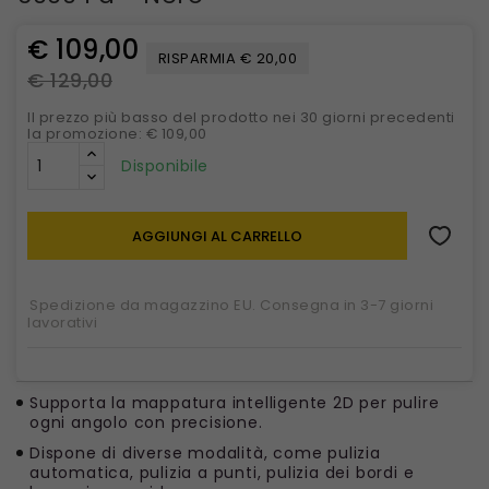
€ 109,00
RISPARMIA € 20,00
€ 129,00
Il prezzo più basso del prodotto nei 30 giorni precedenti
la promozione: € 109,00
Disponibile
AGGIUNGI AL CARRELLO
Spedizione da magazzino EU. Consegna in 3-7 giorni
lavorativi
Supporta la mappatura intelligente 2D per pulire
ogni angolo con precisione.
Dispone di diverse modalità, come pulizia
automatica, pulizia a punti, pulizia dei bordi e