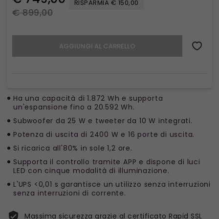
RISPARMIA € 150,00
€ 899,00
AGGIUNGI AL CARRELLO
Ha una capacità di 1.872 Wh e supporta
un'espansione fino a 20.592 Wh.
Subwoofer da 25 W e tweeter da 10 W integrati.
Potenza di uscita di 2400 W e 16 porte di uscita.
Si ricarica all'80% in sole 1,2 ore.
Supporta il controllo tramite APP e dispone di luci
LED con cinque modalità di illuminazione.
L'UPS <0,01 s garantisce un utilizzo senza interruzioni
senza interruzioni di corrente.
Massima sicurezza grazie al certificato Rapid SSL