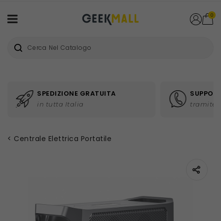
0
SPEDIZIONE GRATUITA
SUPPORT
in tutta Italia
tramite 
Centrale Elettrica Portatile