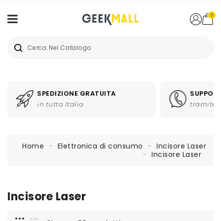
0
SPEDIZIONE GRATUITA
SUPPORT
in tutta Italia
tramite 
Home
Elettronica di consumo
Incisore Laser
Incisore Laser
Incisore Laser