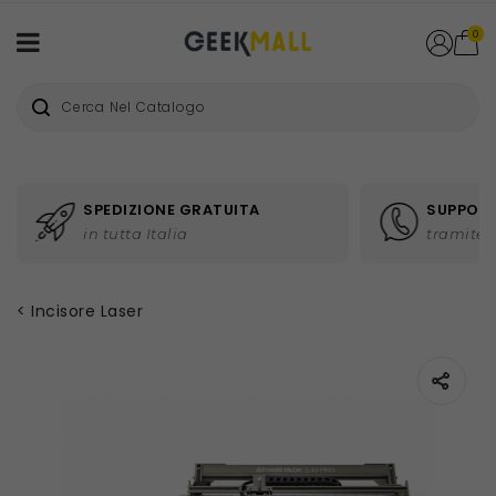
0
SPEDIZIONE GRATUITA
SUPPORT
in tutta Italia
tramite 
Incisore Laser