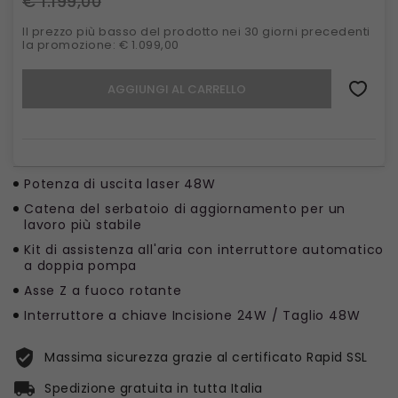
€ 1.199,00
Il prezzo più basso del prodotto nei 30 giorni precedenti
la promozione: € 1.099,00
AGGIUNGI AL CARRELLO
Potenza di uscita laser 48W
Catena del serbatoio di aggiornamento per un
lavoro più stabile
Kit di assistenza all'aria con interruttore automatico
a doppia pompa
Asse Z a fuoco rotante
Interruttore a chiave Incisione 24W / Taglio 48W
Massima sicurezza grazie al certificato Rapid SSL
Spedizione gratuita in tutta Italia