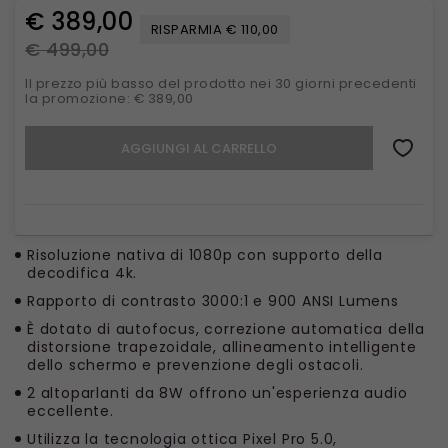
€ 389,00
RISPARMIA € 110,00
€ 499,00
Il prezzo più basso del prodotto nei 30 giorni precedenti
la promozione: € 389,00
AGGIUNGI AL CARRELLO
Risoluzione nativa di 1080p con supporto della
decodifica 4k.
Rapporto di contrasto 3000:1 e 900 ANSI Lumens
È dotato di autofocus, correzione automatica della
distorsione trapezoidale, allineamento intelligente
dello schermo e prevenzione degli ostacoli.
2 altoparlanti da 8W offrono un'esperienza audio
eccellente.
Utilizza la tecnologia ottica Pixel Pro 5.0,