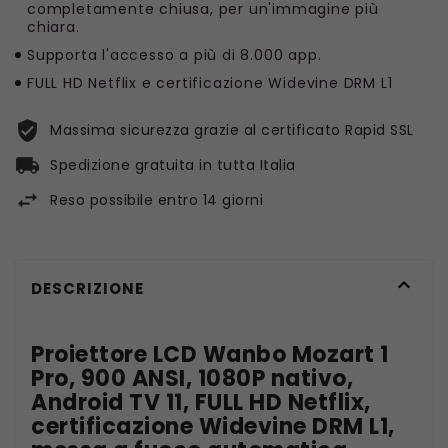
completamente chiusa, per un'immagine più
chiara.
Supporta l'accesso a più di 8.000 app.
FULL HD Netflix e certificazione Widevine DRM L1
Massima sicurezza grazie al certificato Rapid SSL
Spedizione gratuita in tutta Italia
Reso possibile entro 14 giorni

DESCRIZIONE
Proiettore LCD Wanbo Mozart 1
Pro, 900 ANSI, 1080P nativo,
Android TV 11, FULL HD Netflix,
certificazione Widevine DRM L1,