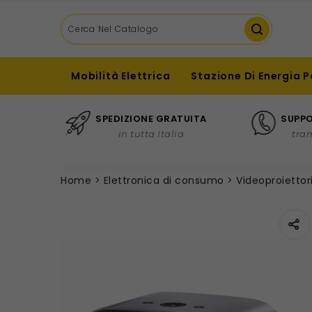
Mobilità Elettrica
Stazione Di Energia P
SPEDIZIONE GRATUITA
SUPPO
in tutta Italia
tra
Home
Elettronica di consumo
Videoproiettor