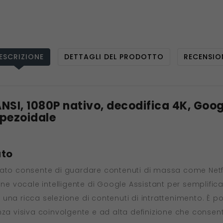
ESCRIZIONE
DETTAGLI DEL PRODOTTO
RECENSIO
ANSI, 1080P nativo, decodifica 4K, Goo
apezoidale
ato
rato consente di guardare contenuti di massa come Netfli
one vocale intelligente di Google Assistant per semplifica
una ricca selezione di contenuti di intrattenimento. È po
nza visiva coinvolgente e ad alta definizione che consent