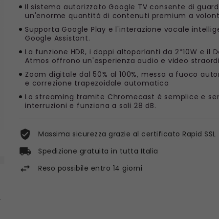
Il sistema autorizzato Google TV consente di guar
un'enorme quantità di contenuti premium a volont
Supporta Google Play e l'interazione vocale intellig
Google Assistant.
La funzione HDR, i doppi altoparlanti da 2*10W e il 
Atmos offrono un'esperienza audio e video straordi
Zoom digitale dal 50% al 100%, messa a fuoco aut
e correzione trapezoidale automatica
Lo streaming tramite Chromecast è semplice e se
interruzioni e funziona a soli 28 dB.
Massima sicurezza grazie al certificato Rapid SSL
Spedizione gratuita in tutta Italia
Reso possibile entro 14 giorni
