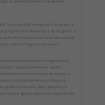
app, le potenti funzioni e le diverse
HD, funzione HDR integrata. È in grado di
 un programma televisivo o di un gioco, il
ni potenti. Funziona con una silenziosità
rarvi sulle immagini e sul suono.
sonalizzare facilmente la regolazione
olazioni. Questo proiettore adotta
ll'obiettivo. La tecnologia di messa a
regolare automaticamente la messa a
rapida variazione della distanza, il
e. Inoltre, grazie allo zoom digitale dal