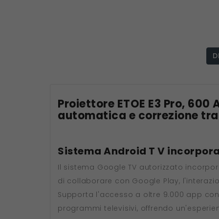
D
Proiettore ETOE E3 Pro, 600 
automatica e correzione tr
Sistema Android T V incorpor
Il sistema Google TV autorizzato incorpo
di collaborare con Google Play, l'interazi
Supporta l'accesso a oltre 9.000 app con 
programmi televisivi, offrendo un'esperie