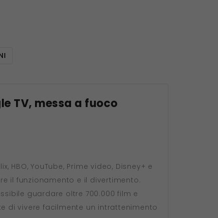
NI
gle TV, messa a fuoco
x, HBO, YouTube, Prime video, Disney+ e
re il funzionamento e il divertimento.
ssibile guardare oltre 700.000 film e
e di vivere facilmente un intrattenimento