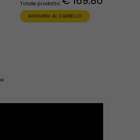
€ 169.80
Totale prodotto:
AGGIUNGI AL CARRELLO
NI