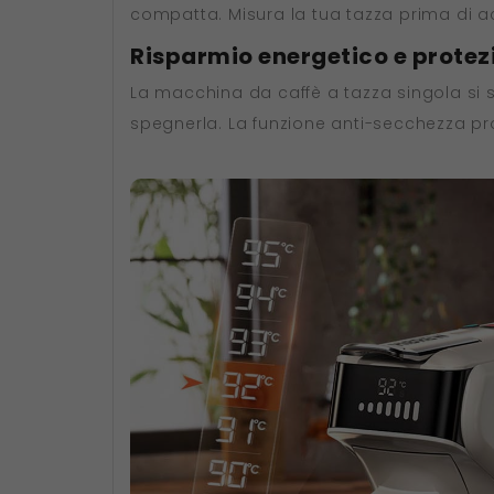
compatta. Misura la tua tazza prima di ac
Risparmio energetico e prote
La macchina da caffè a tazza singola si 
spegnerla. La funzione anti-secchezza p