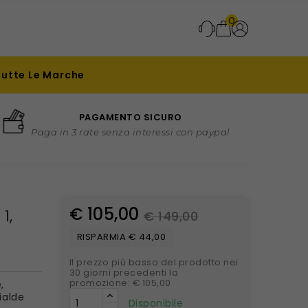
0
Tutte Le Marche
PAGAMENTO SICURO
Paga in 3 rate senza interessi con paypal
€ 105,00
1,
€ 149,00
RISPARMIA € 44,00
Il prezzo più basso del prodotto nei
30 giorni precedenti la
promozione: € 105,00
,
ialde
Disponibile