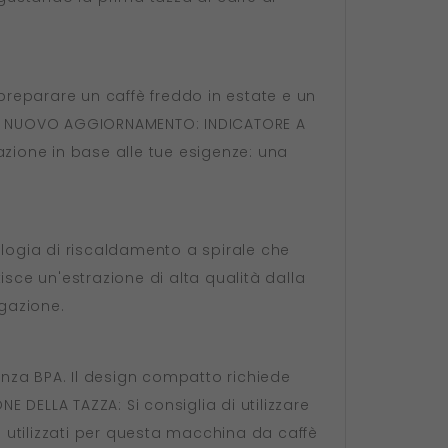
reparare un caffè freddo in estate e un
REW NUOVO AGGIORNAMENTO: INDICATORE A
azione in base alle tue esigenze: una
logia di riscaldamento a spirale che
sce un'estrazione di alta qualità dalla
gazione.
senza BPA. Il design compatto richiede
E DELLA TAZZA: Si consiglia di utilizzare
 utilizzati per questa macchina da caffè