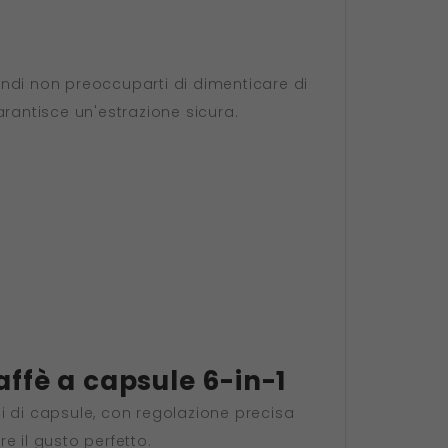
indi non preoccuparti di dimenticare di
antisce un'estrazione sicura.
ffè a capsule 6-in-1
i di capsule, con regolazione precisa
e il gusto perfetto.