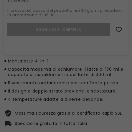
€ 49,90
Il prezzo più basso del prodotto nei 30 giorni precedenti
la promozione: € 39,90
AGGIUNGI AL CARRELLO
Montalatte 4-in-1
Capacità massima di schiumare il latte di 130 ml e
capacità di riscaldamento del latte di 300 ml
Rivestimento antiaderente per una facile pulizia.
Il design a doppio strato previene le scottature.
4 temperature adatte a diverse bevande.
Massima sicurezza grazie al certificato Rapid SSL
Spedizione gratuita in tutta Italia