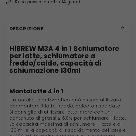
Reso possibile entro 14 giorni

DESCRIZIONE
HiBREW M3A 4 in 1 Schiumatore
per latte, schiumatore a
freddo/caldo, capacità di
schiumazione 130ml
Montalatte 4 in 1
Il montalatte automatico può essere utilizzato
per montare il latte freddo, caldo o riscaldato.
Si consiglia di utilizzare latte intero con un
contenuto di grassi ≥ 6,0% per schiumare il latte.
La capacità massima di schiumare il latte è di
130 ml e la capacità di riscaldamento del latte è