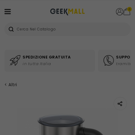
0
SPEDIZIONE GRATUITA
SUPPORT
in tutta Italia
tramite 
Altri