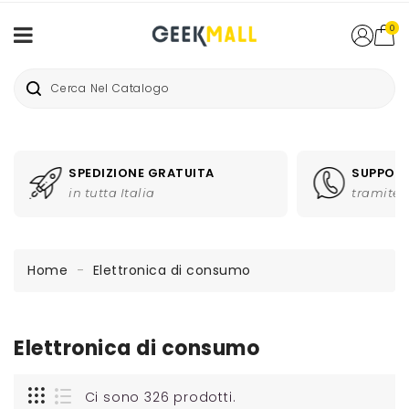
0
SPEDIZIONE GRATUITA
SUPPORT
in tutta Italia
tramite 
Home
Elettronica di consumo
Elettronica di consumo
Ci sono 326 prodotti.