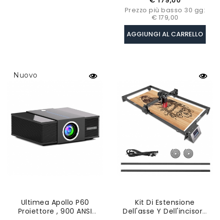
€ 179,00
Prezzo più basso 30 gg:
€ 179,00
AGGIUNGI AL CARRELLO
Nuovo
Ultimea Apollo P60
Kit Di Estensione
Proiettore , 900 ANSI
Dell'asse Y Dell'incisore