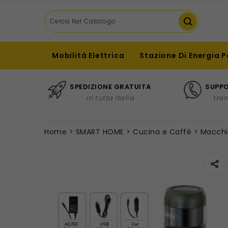
Mobilità Elettrica
Stazione Di Energia P
SPEDIZIONE GRATUITA
SUPPO
in tutta Italia
tra
Home
SMART HOME
Cucina e Caffè
Macchi