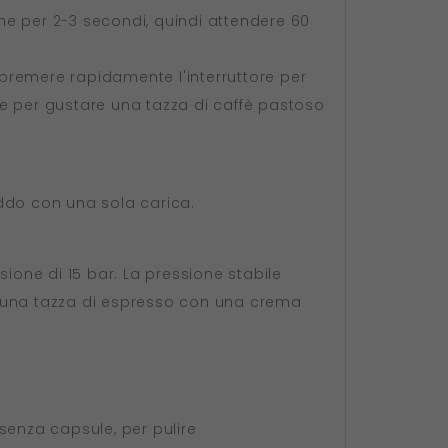
ne per 2-3 secondi, quindi attendere 60
premere rapidamente l'interruttore per
ne per gustare una tazza di caffè pastoso
eddo con una sola carica.
one di 15 bar. La pressione stabile
lta una tazza di espresso con una crema
senza capsule, per pulire