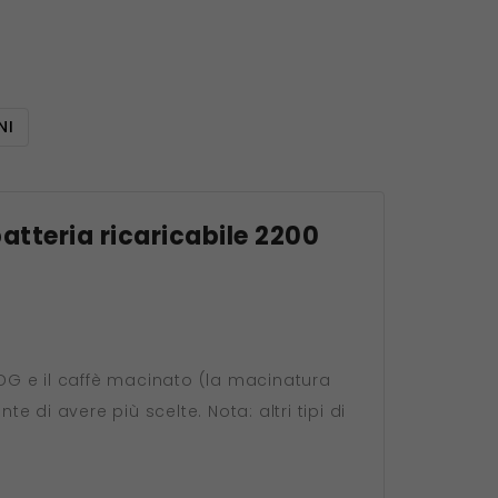
NI
batteria ricaricabile 2200
DG e il caffè macinato (la macinatura
e di avere più scelte. Nota: altri tipi di