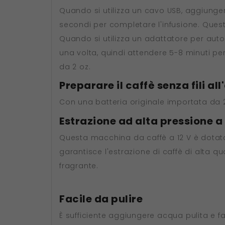
Quando si utilizza un cavo USB, aggiunge
secondi per completare l'infusione. Ques
Quando si utilizza un adattatore per aut
una volta, quindi attendere 5-8 minuti p
da 2 oz.
Preparare il caffè senza fili al
Con una batteria originale importata da 
Estrazione ad alta pressione a
Questa macchina da caffè a 12 V è dotata
garantisce l'estrazione di caffè di alta 
fragrante.
Facile da pulire
È sufficiente aggiungere acqua pulita e f