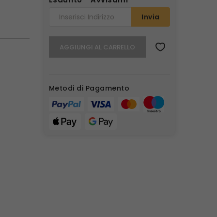
Invia
AGGIUNGI AL CARRELLO
Metodi di Pagamento