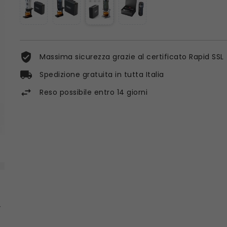
Massima sicurezza grazie al certificato Rapid SSL
Spedizione gratuita in tutta Italia
Reso possibile entro 14 giorni
