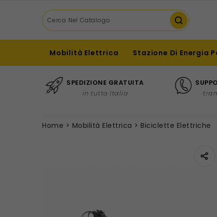
Mobilità Elettrica
Stazione Di Energia P
SPEDIZIONE GRATUITA
SUPPO
in tutta Italia
tra
Home
Mobilità Elettrica
Biciclette Elettriche