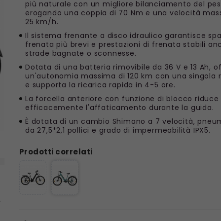
più naturale con un migliore bilanciamento del pes
erogando una coppia di 70 Nm e una velocità mas
25 km/h.
Il sistema frenante a disco idraulico garantisce spa
frenata più brevi e prestazioni di frenata stabili a
strade bagnate o sconnesse.
Dotata di una batteria rimovibile da 36 V e 13 Ah, o
un'autonomia massima di 120 km con una singola r
e supporta la ricarica rapida in 4-5 ore.
La forcella anteriore con funzione di blocco riduce
efficacemente l'affaticamento durante la guida.
È dotata di un cambio Shimano a 7 velocità, pneu
da 27,5*2,1 pollici e grado di impermeabilità IPX5.
Prodotti correlati
