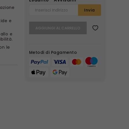
iazione
Invia
tide e
AGGIUNGI AL CARRELLO
allo e
bilità.
on le
Metodi di Pagamento