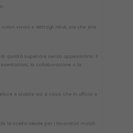
o.
colori vivaci e dettagli nitidi, sia che stia
 di qualità superiore senza appesantirsi. Il
resentazioni, la collaborazione o la
oce e stabile sia a casa, che in ufficio o
 la scelta ideale per i lavoratori mobili.