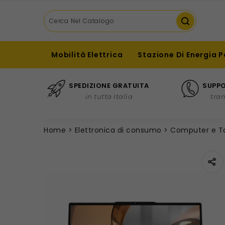
Mobilità Elettrica
Stazione Di Energia P
SPEDIZIONE GRATUITA
SUPPO
in tutta Italia
tra
Home
Elettronica di consumo
Computer e T