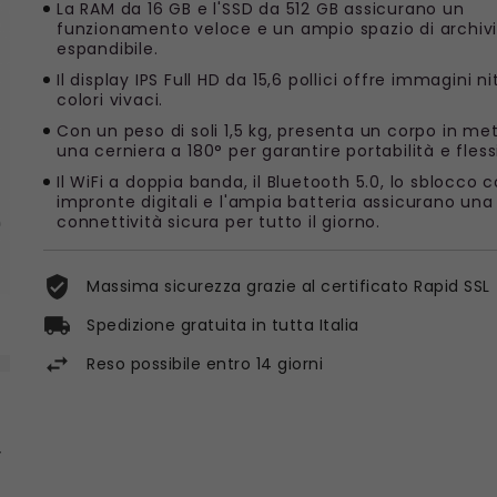
La RAM da 16 GB e l'SSD da 512 GB assicurano un
funzionamento veloce e un ampio spazio di archiv
espandibile.
Il display IPS Full HD da 15,6 pollici offre immagini ni
colori vivaci.
Con un peso di soli 1,5 kg, presenta un corpo in met
una cerniera a 180° per garantire portabilità e flessi
Il WiFi a doppia banda, il Bluetooth 5.0, lo sblocco c
impronte digitali e l'ampia batteria assicurano una
connettività sicura per tutto il giorno.
Massima sicurezza grazie al certificato Rapid SSL
Spedizione gratuita in tutta Italia
Reso possibile entro 14 giorni
