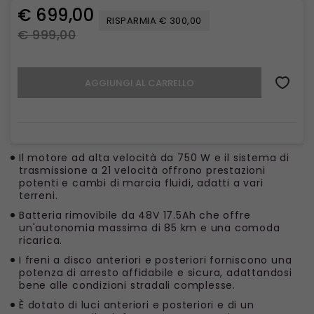
€ 699,00
RISPARMIA € 300,00
€ 999,00
AGGIUNGI AL CARRELLO
Il motore ad alta velocità da 750 W e il sistema di
trasmissione a 21 velocità offrono prestazioni
potenti e cambi di marcia fluidi, adatti a vari
terreni.
Batteria rimovibile da 48V 17.5Ah che offre
un'autonomia massima di 85 km e una comoda
ricarica.
I freni a disco anteriori e posteriori forniscono una
potenza di arresto affidabile e sicura, adattandosi
bene alle condizioni stradali complesse.
È dotato di luci anteriori e posteriori e di un