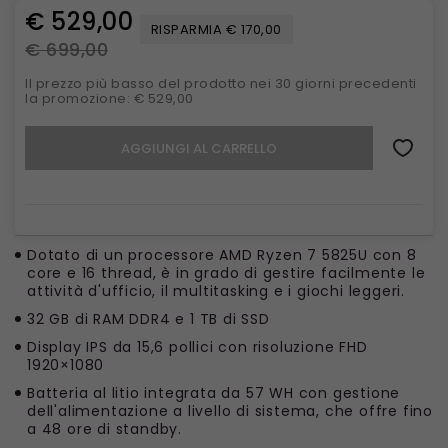
€ 529,00
RISPARMIA € 170,00
€ 699,00
Il prezzo più basso del prodotto nei 30 giorni precedenti
la promozione: € 529,00
AGGIUNGI AL CARRELLO
Dotato di un processore AMD Ryzen 7 5825U con 8
core e 16 thread, è in grado di gestire facilmente le
attività d'ufficio, il multitasking e i giochi leggeri.
32 GB di RAM DDR4 e 1 TB di SSD
Display IPS da 15,6 pollici con risoluzione FHD
1920×1080
Batteria al litio integrata da 57 WH con gestione
dell'alimentazione a livello di sistema, che offre fino
a 48 ore di standby.