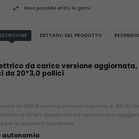
Reso possibile entro 14 giorni
ESCRIZIONE
DETTAGLI DEL PRODOTTO
RECENSIO
lettrico da carico versione aggiornata
 da 20*3,0 pollici
motore da 500 W con una potenza massima di 750 W, che 
otenziata di 65 Nm, questo motore assicura una maggior
e per le avventure fuoristrada.
e autonomia