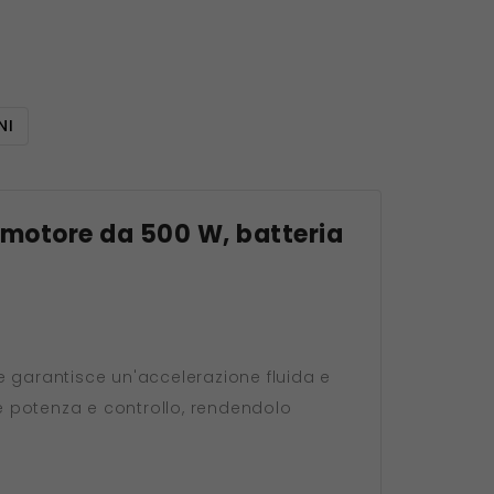
NI
, motore da 500 W, batteria
garantisce un'accelerazione fluida e
e potenza e controllo, rendendolo