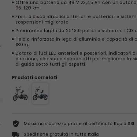
Offre una batteria da 48 V 23,45 Ah con un'autono
95-120 km.
Freni a disco idraulici anteriori e posteriori e sistem
sospensioni migliorato
Pneumatici larghi da 20*3,0 pollici e schermo LCD a
Telaio rinforzato in lega di alluminio e capacità di 
180 kg
Dotato di luci LED anteriori e posteriori, indicatori di
direzione, clacson e specchietti per migliorare la s
di guida sotto tutti gli aspetti.
Prodotti correlati
Massima sicurezza grazie al certificato Rapid SSL

Spedizione gratuita in tutta Italia