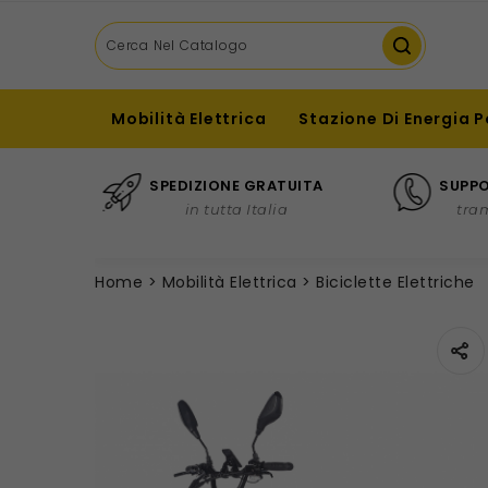
Mobilità Elettrica
Stazione Di Energia P
SPEDIZIONE GRATUITA
SUPPO
in tutta Italia
tra
Home
Mobilità Elettrica
Biciclette Elettriche