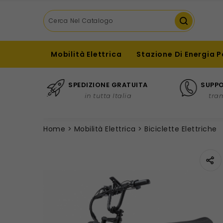
Mobilità Elettrica
Stazione Di Energia P
SPEDIZIONE GRATUITA
SUPPO
in tutta Italia
tra
Home
Mobilità Elettrica
Biciclette Elettriche