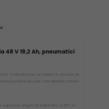
NI
da 48 V 19,2 Ah, pneumatici
rna. Costruita con un telaio in acciaio al
elta perfetta sia per i trendsetter urbani
upporta angoli di salita fino a 20°, la