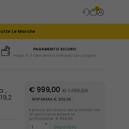
0
Tutte Le Marche
PAGAMENTO SICURO
Paga in 3 rate senza interessi con paypal
€ 999,00
a ,
€ 1.199,00
19,2
RISPARMIA € 200,00
Il prezzo più basso del prodotto nei
30 giorni precedenti la
promozione: € 999,00
Disponibile