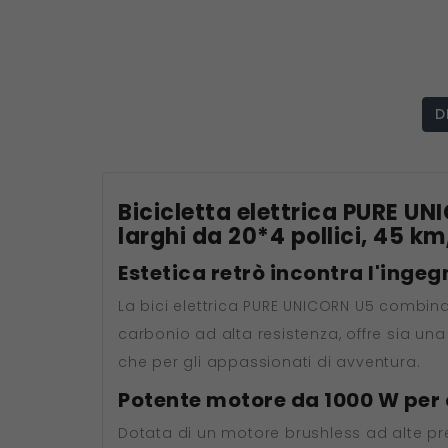
D
Bicicletta elettrica PURE U
larghi da 20*4 pollici, 45 k
Estetica retrò incontra l'ing
La bici elettrica PURE UNICORN U5 combina
carbonio ad alta resistenza, offre sia una
che per gli appassionati di avventura.
Potente motore da 1000 W per 
Dotata di un motore brushless ad alte pre