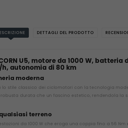
ESCRIZIONE
DETTAGLI DEL PRODOTTO
RECENSIO
NICORN U5, motore da 1000 W, batteria 
m/h, autonomia di 80 km
egneria moderna
 lo stile classico dei ciclomotori con la tecnologia mode
 robusta durata che un fascino estetico, rendendola la sc
qualsiasi terreno
stazioni da 1000 W che eroga una coppia fino a 56 Nm e s