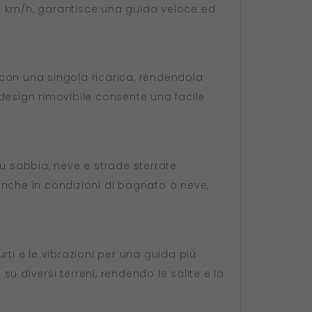
 45 km/h, garantisce una guida veloce ed
con una singola ricarica, rendendola
l design rimovibile consente una facile
su sabbia, neve e strade sterrate.
 anche in condizioni di bagnato o neve,
ti e le vibrazioni per una guida più
 diversi terreni, rendendo le salite e la