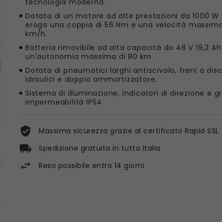
tecnologia moderna.
Dotata di un motore ad alte prestazioni da 1000 W
eroga una coppia di 56 Nm e una velocità massima
km/h.
Batteria rimovibile ad alta capacità da 48 V 19,2 A
un'autonomia massima di 80 km.
Dotata di pneumatici larghi antiscivolo, freni a dis
idraulici e doppio ammortizzatore.
Sistema di illuminazione, indicatori di direzione e g
impermeabilità IP54
Massima sicurezza grazie al certificato Rapid SSL
Spedizione gratuita in tutta Italia
Reso possibile entro 14 giorni
