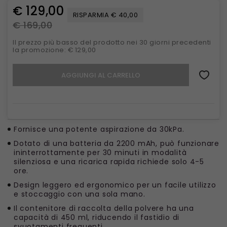
€ 129,00
RISPARMIA € 40,00
€ 169,00
Il prezzo più basso del prodotto nei 30 giorni precedenti
la promozione: € 129,00
AGGIUNGI AL CARRELLO
Fornisce una potente aspirazione da 30kPa.
Dotato di una batteria da 2200 mAh, può funzionare
ininterrottamente per 30 minuti in modalità
silenziosa e una ricarica rapida richiede solo 4-5
ore.
Design leggero ed ergonomico per un facile utilizzo
e stoccaggio con una sola mano.
Il contenitore di raccolta della polvere ha una
capacità di 450 ml, riducendo il fastidio di
svuotamenti frequenti.