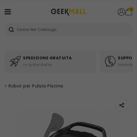
0
SPEDIZIONE GRATUITA
SUPPORT
in tutta Italia
tramite 
Robot per Pulizia Piscina