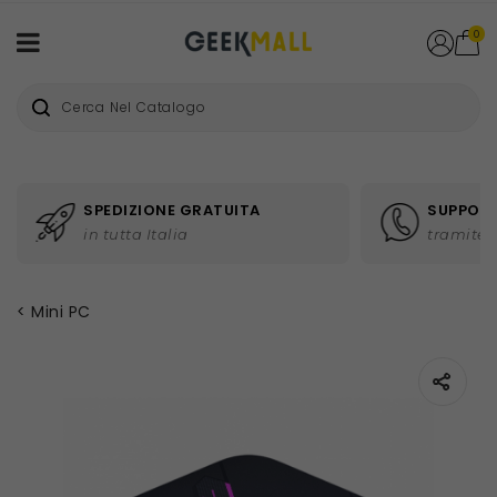
0
SPEDIZIONE GRATUITA
SUPPORT
in tutta Italia
tramite 
Mini PC