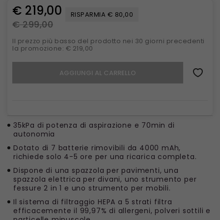
€ 219,00
RISPARMIA € 80,00
€ 299,00
Il prezzo più basso del prodotto nei 30 giorni precedenti
la promozione: € 219,00
AGGIUNGI AL CARRELLO
35kPa di potenza di aspirazione e 70min di
autonomia
Dotato di 7 batterie rimovibili da 4000 mAh,
richiede solo 4-5 ore per una ricarica completa.
Dispone di una spazzola per pavimenti, una
spazzola elettrica per divani, uno strumento per
fessure 2 in 1 e uno strumento per mobili.
Il sistema di filtraggio HEPA a 5 strati filtra
efficacemente il 99,97% di allergeni, polveri sottili e
particelle minuscole.