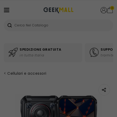
0
SPEDIZIONE GRATUITA
SUPPORT
in tutta Italia
tramite 
Cellulari e accessori