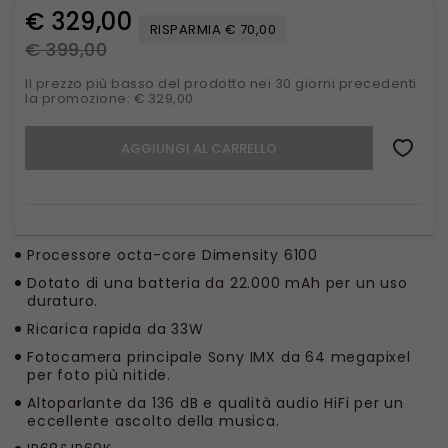
€ 329,00
RISPARMIA € 70,00
€ 399,00
Il prezzo più basso del prodotto nei 30 giorni precedenti
la promozione: € 329,00
AGGIUNGI AL CARRELLO
Processore octa-core Dimensity 6100
Dotato di una batteria da 22.000 mAh per un uso
duraturo.
Ricarica rapida da 33W
Fotocamera principale Sony IMX da 64 megapixel
per foto più nitide.
Altoparlante da 136 dB e qualità audio HiFi per un
eccellente ascolto della musica.