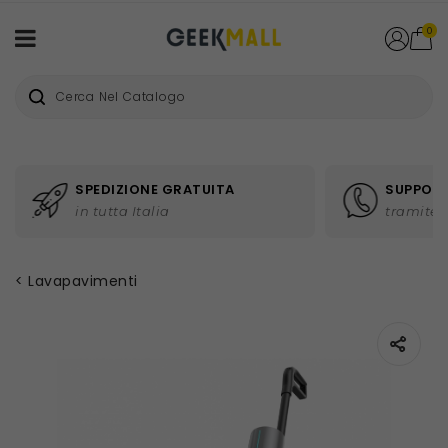
0
SPEDIZIONE GRATUITA
SUPPORT
in tutta Italia
tramite 
Lavapavimenti