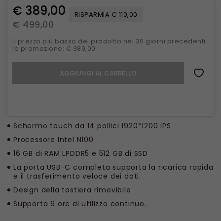
€ 389,00
RISPARMIA € 110,00
€ 499,00
Il prezzo più basso del prodotto nei 30 giorni precedenti
la promozione: € 389,00
AGGIUNGI AL CARRELLO
Schermo touch da 14 pollici 1920*1200 IPS
Processore Intel N100
16 GB di RAM LPDDR5 e 512 GB di SSD
La porta USB-C completa supporta la ricarica rapida
e il trasferimento veloce dei dati.
Design della tastiera rimovibile
Supporta 6 ore di utilizzo continuo.