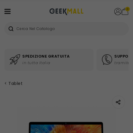
0
SPEDIZIONE GRATUITA
SUPPORT
in tutta Italia
tramite 
Tablet