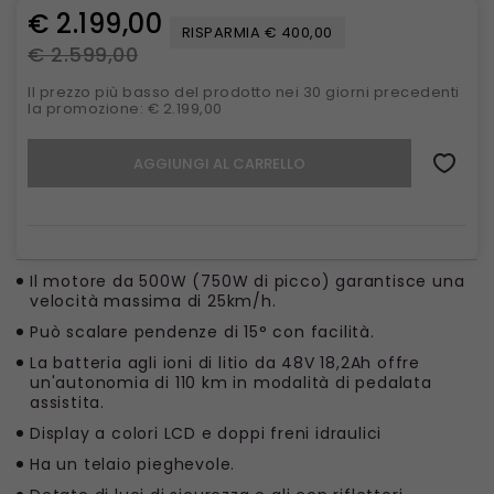
€ 2.199,00
RISPARMIA € 400,00
€ 2.599,00
Il prezzo più basso del prodotto nei 30 giorni precedenti
la promozione: € 2.199,00
AGGIUNGI AL CARRELLO
Il motore da 500W (750W di picco) garantisce una
velocità massima di 25km/h.
Può scalare pendenze di 15° con facilità.
La batteria agli ioni di litio da 48V 18,2Ah offre
un'autonomia di 110 km in modalità di pedalata
assistita.
Display a colori LCD e doppi freni idraulici
Ha un telaio pieghevole.