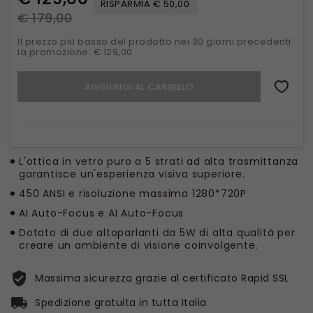
RISPARMIA € 50,00
€ 179,00
Il prezzo più basso del prodotto nei 30 giorni precedenti
la promozione: € 129,00
AGGIUNGI AL CARRELLO
L'ottica in vetro puro a 5 strati ad alta trasmittanza
garantisce un'esperienza visiva superiore.
450 ANSI e risoluzione massima 1280*720P
AI Auto-Focus e AI Auto-Focus
Dotato di due altoparlanti da 5W di alta qualità per
creare un ambiente di visione coinvolgente.
Massima sicurezza grazie al certificato Rapid SSL
Spedizione gratuita in tutta Italia