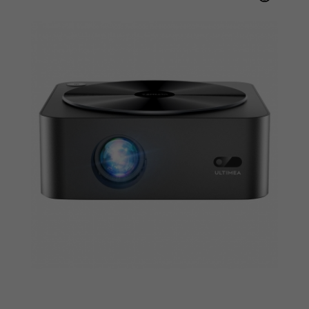
effetti audiovisivi professionali di livello
cinematografico.