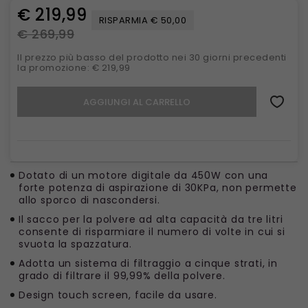
€ 219,99
RISPARMIA € 50,00
€ 269,99
Il prezzo più basso del prodotto nei 30 giorni precedenti
la promozione: € 219,99
AGGIUNGI AL CARRELLO
Dotato di un motore digitale da 450W con una
forte potenza di aspirazione di 30KPa, non permette
allo sporco di nascondersi.
Il sacco per la polvere ad alta capacità da tre litri
consente di risparmiare il numero di volte in cui si
svuota la spazzatura.
Adotta un sistema di filtraggio a cinque strati, in
grado di filtrare il 99,99% della polvere.
Design touch screen, facile da usare.