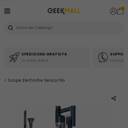
0
SPEDIZIONE GRATUITA
SUPPORT
in tutta Italia
tramite 
Scope Elettriche Senza Filo