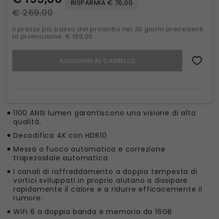
RISPARMIA € 70,00
€ 269,00
Il prezzo più basso del prodotto nei 30 giorni precedenti
la promozione: € 199,00
AGGIUNGI AL CARRELLO
1100 ANSI lumen garantiscono una visione di alta
qualità.
Decodifica 4K con HDR10
Messa a fuoco automatica e correzione
trapezoidale automatica
I canali di raffreddamento a doppia tempesta di
vortici sviluppati in proprio aiutano a dissipare
rapidamente il calore e a ridurre efficacemente il
rumore.
WiFi 6 a doppia banda e memoria da 16GB