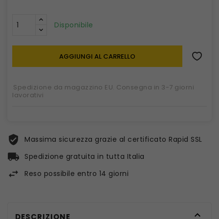
Disponibile
AGGIUNGI AL CARRELLO
Spedizione da magazzino EU. Consegna in 3-7 giorni
lavorativi
Massima sicurezza grazie al certificato Rapid SSL
Spedizione gratuita in tutta Italia
Reso possibile entro 14 giorni

DESCRIZIONE