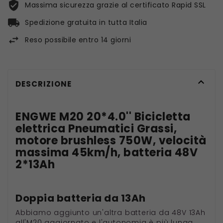
Massima sicurezza grazie al certificato Rapid SSL
Spedizione gratuita in tutta Italia
Reso possibile entro 14 giorni

DESCRIZIONE
ENGWE M20 20*4.0'' Bicicletta
elettrica Pneumatici Grassi,
motore brushless 750W, velocità
massima 45km/h, batteria 48V
2*13Ah
Doppia batteria da 13Ah
Abbiamo aggiunto un'altra batteria da 48V 13Ah
all'M20 aggiornato e l'autonomia è più lunga