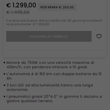
€ 1.299,00
RISPARMIA € 200,00
€ 1.499,00
Il prezzo più basso del prodotto nei 30 giorni precedenti
la promozione: € 1.299,00
AGGIUNGI AL CARRELLO
Motore da 750W con una velocità massima di
45km/h, con pendenza inferiore a 10 gradi.
L'autonomia è di 150 km con doppia batteria da 13
Ah.
3 luci LED ad alta luminosità hanno una lunga
autonomia.
I pneumatici grassi 20*4.0'' in gomma ti aiutano a
gestire qualsiasi terreno.