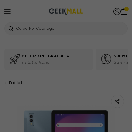
0
SPEDIZIONE GRATUITA
SUPPORT
in tutta Italia
tramite 
Tablet