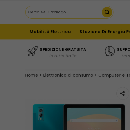
Mobilità Elettrica
Stazione Di Energia P
SPEDIZIONE GRATUITA
SUPPO
in tutta Italia
tra
Home
Elettronica di consumo
Computer e T