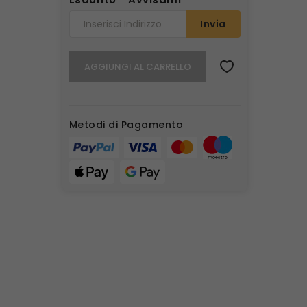
Invia
AGGIUNGI AL CARRELLO
Metodi di Pagamento