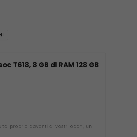
NI
isoc T618, 8 GB di RAM 128 GB
to, proprio davanti ai vostri occhi, un