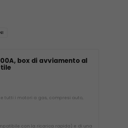
NI
00A, box di avviamento al
tile
e tutti i motori a gas, compresi auto,
mpatibile con la ricarica rapida) e di una