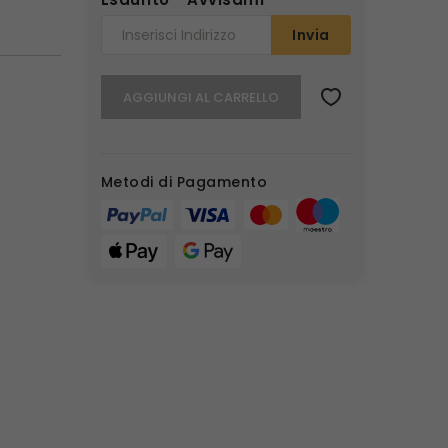
Invia
AGGIUNGI AL CARRELLO
Metodi di Pagamento