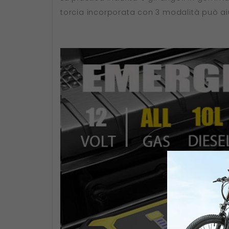
torcia incorporata con 3 modalità può aiu