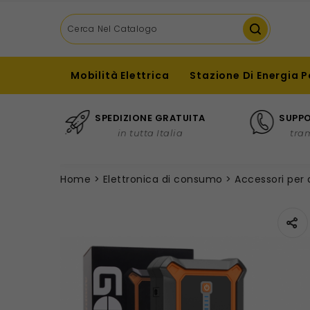
Mobilità Elettrica
Stazione Di Energia P
SPEDIZIONE GRATUITA
SUPPO
in tutta Italia
tra
Home
Elettronica di consumo
Accessori per 