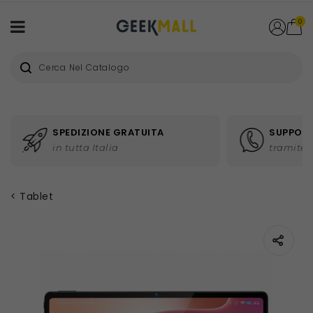
0
SPEDIZIONE GRATUITA
SUPPORT
in tutta Italia
tramite 
Tablet