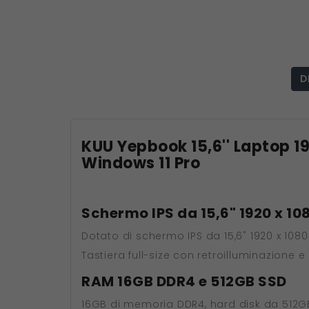
D
KUU Yepbook 15,6'' Laptop 1
Windows 11 Pro
Schermo IPS da 15,6" 1920 x 10
Dotato di schermo IPS da 15,6" 1920 x 108
Tastiera full-size con retroilluminazione e
RAM 16GB DDR4 e 512GB SSD
16GB di memoria DDR4, hard disk da 512GB 