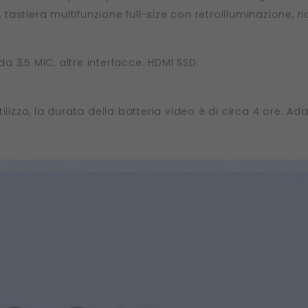
, tastiera multifunzione full-size con retroilluminazione, 
da 3,5 MIC, altre interfacce. HDMI SSD.
ilizzo, la durata della batteria video è di circa 4 ore. A