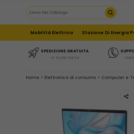
Mobilità Elettrica
Stazione Di Energia P
SPEDIZIONE GRATUITA
SUPPO
in tutta Italia
tra
Home
Elettronica di consumo
Computer e T