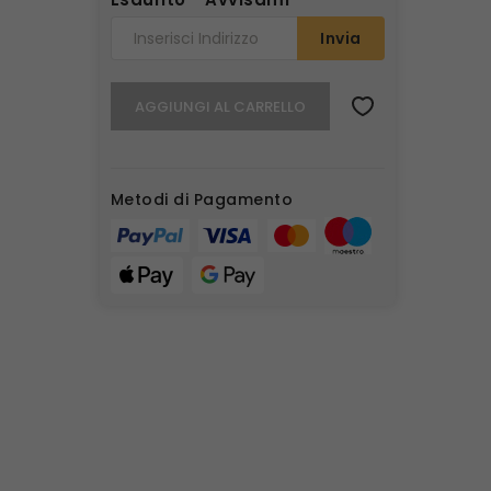
Invia
AGGIUNGI AL CARRELLO
Metodi di Pagamento