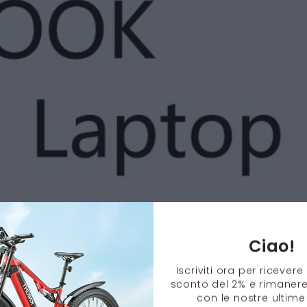
Ciao!
Iscriviti ora per ricever
sconto del 2% e rimaner
con le nostre ultime 