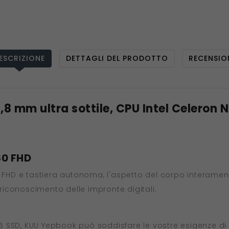
ESCRIZIONE
DETTAGLI DEL PRODOTTO
RECENSIO
9,8 mm ultra sottile, CPU Intel Celero
80 FHD
0 FHD e tastiera autonoma, l'aspetto del corpo interamen
 riconoscimento delle impronte digitali.
SSD, KUU Yepbook può soddisfare le vostre esigenze di ar