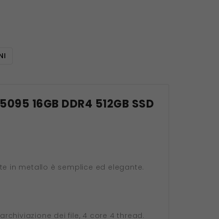
NI
n N5095 16GB DDR4 512GB SSD
te in metallo è semplice ed elegante.
chiviazione dei file, 4 core 4 thread.