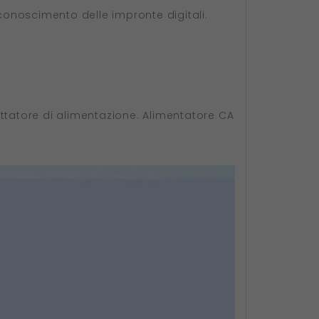
riconoscimento delle impronte digitali.
dattatore di alimentazione. Alimentatore CA